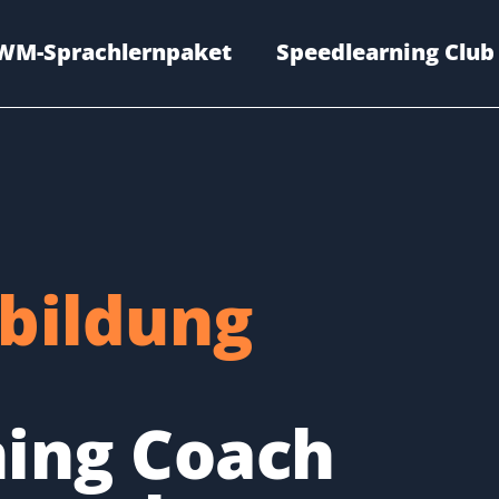
WM-Sprachlernpaket
Speedlearning Club
bildung
ing Coach