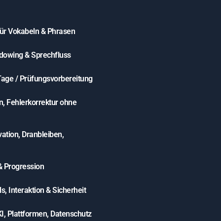
für Vokabeln & Phrasen
dowing & Sprechfluss
Tage / Prüfungsvorbereitung
n, Fehlerkorrektur ohne
tion, Dranbleiben,
& Progression
, Interaktion & Sicherheit
I, Plattformen, Datenschutz