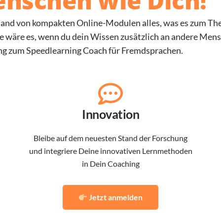
nschen wie Dich!
nhand von kompakten Online-Modulen alles, was es zum T
e wäre es, wenn du dein Wissen zusätzlich an andere Mens
dung zum Speedlearning Coach für Fremdsprachen.
Innovation
Bleibe auf dem neuesten Stand der Forschung
und integriere Deine innovativen Lernmethoden
in Dein Coaching
Jetzt anmelden