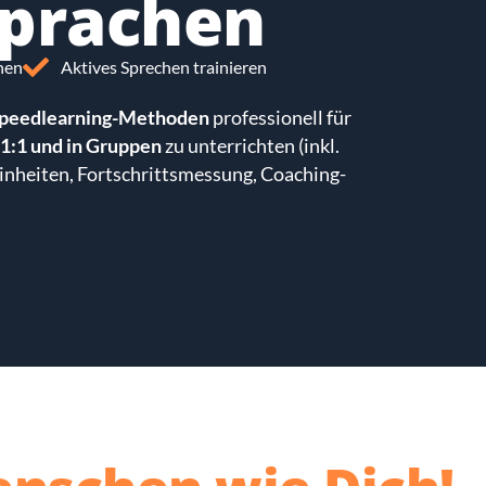
sprachen
hen
Aktives Sprechen trainieren
peedlearning-Methoden
professionell für
1:1 und in Gruppen
zu unterrichten (inkl.
inheiten, Fortschrittsmessung, Coaching-