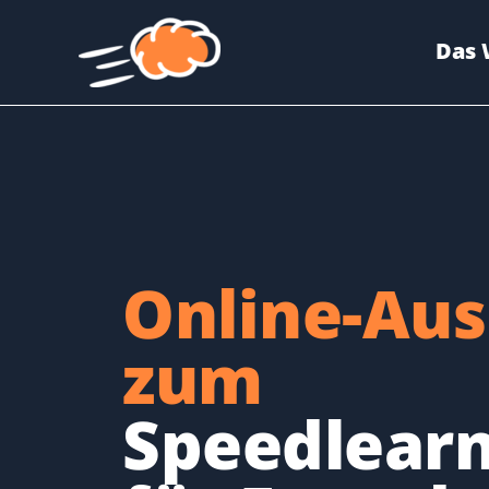
Zum
Inhalt
Das 
springen
Online-Aus
zum
Speedlearn