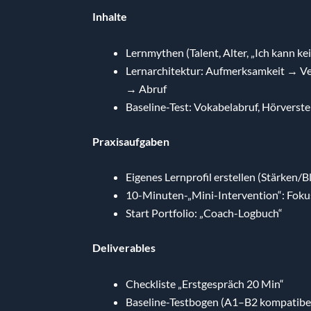
Inhalte
Lernmythen (Talent, Alter, „Ich kann ke
Lernarchitektur: Aufmerksamkeit → V
→ Abruf
Baseline-Test: Vokabelabruf, Hörvers
Praxisaufgaben
Eigenes Lernprofil erstellen (Stärken/
10-Minuten-„Mini-Intervention“: Fokus
Start Portfolio: „Coach-Logbuch“
Deliverables
Checkliste „Erstgespräch 20 Min“
Baseline-Testbogen (A1–B2 kompatibe