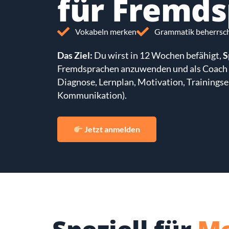
für Fremd
Vokabeln merken
Grammatik beherrsc
Das Ziel:
Du wirst in 12 Wochen befähigt,
S
Fremdsprachen anzuwenden und als Coach
Diagnose, Lernplan, Motivation, Trainingse
Kommunikation).
Jetzt anmelden