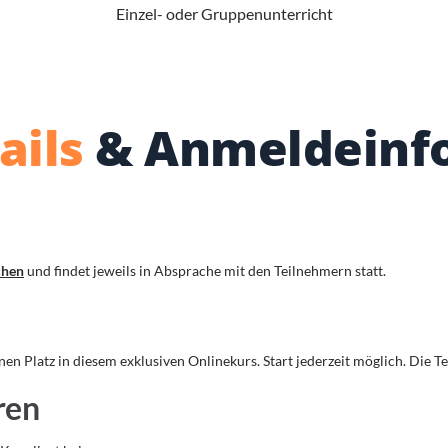
Einzel- oder Gruppenunterricht
ails
& Anmeldeinf
chen
und findet jeweils in Absprache mit den Teilnehmern statt.
nen Platz in diesem exklusiven Onlinekurs. Start jederzeit möglich. Die T
ren