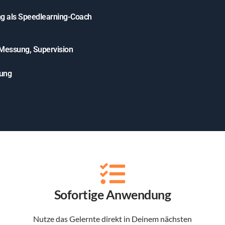
ng als Speedlearning-Coach
 Messung, Supervision
rung
Sofortige Anwendung
Nutze das Gelernte direkt in Deinem nächsten