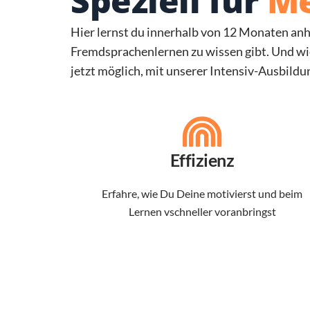
Speziell für
Me
Hier lernst du innerhalb von 12 Monaten a
Fremdsprachenlernen zu wissen gibt. Und wi
jetzt möglich, mit unserer Intensiv-Ausbil
Effizienz
Erfahre, wie Du Deine motivierst und beim
Lernen vschneller voranbringst