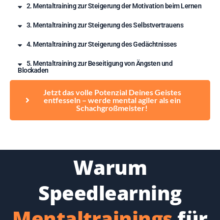
2. Mentaltraining zur Steigerung der Motivation beim Lernen
3. Mentaltraining zur Steigerung des Selbstvertrauens
4. Mentaltraining zur Steigerung des Gedächtnisses
5. Mentaltraining zur Beseitigung von Ängsten und
Blockaden
Jetzt das volle Potenzial Deines Geistes
entfesseln – werde mental agiler als ein
Schachgroßmeister!
Warum
Speedlearning
Mentaltrainings
für