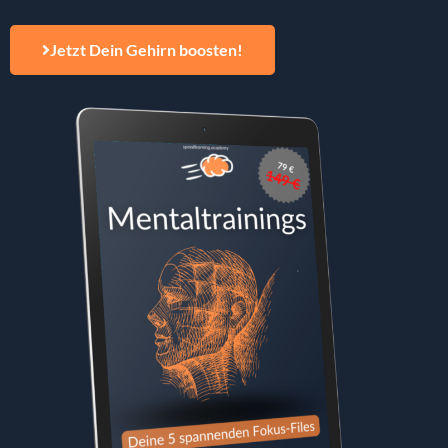
Jetzt Dein Gehirn boosten!