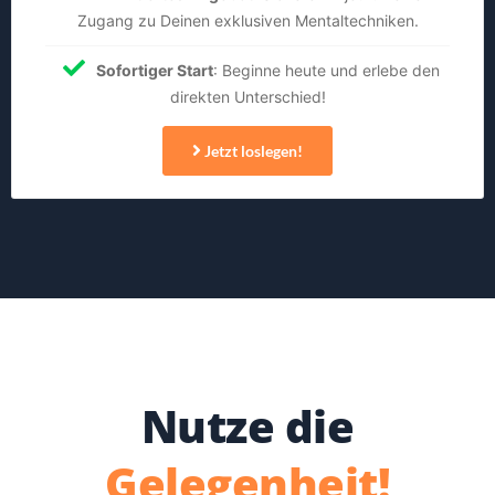
Zugang zu Deinen exklusiven Mentaltechniken.
Sofortiger Start
: Beginne heute und erlebe den
direkten Unterschied!
Jetzt loslegen!
Nutze die
Gelegenheit!